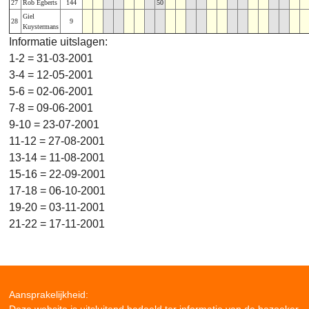
27
Rob Egberts
144
50
Giel
28
9
Kuystermans
Informatie uitslagen:
1-2 = 31-03-2001
3-4 = 12-05-2001
5-6 = 02-06-2001
7-8 = 09-06-2001
9-10 = 23-07-2001
11-12 = 27-08-2001
13-14 = 11-08-2001
15-16 = 22-09-2001
17-18 = 06-10-2001
19-20 = 03-11-2001
21-22 = 17-11-2001
Aansprakelijkheid: