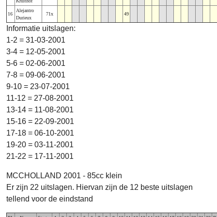
Kruithof
Alejantro
16
71x
49
Durieux
Informatie uitslagen:
1-2 = 31-03-2001
3-4 = 12-05-2001
5-6 = 02-06-2001
7-8 = 09-06-2001
9-10 = 23-07-2001
11-12 = 27-08-2001
13-14 = 11-08-2001
15-16 = 22-09-2001
17-18 = 06-10-2001
19-20 = 03-11-2001
21-22 = 17-11-2001
MCCHOLLAND 2001 - 85cc klein
Er zijn 22 uitslagen. Hiervan zijn de 12 beste uitslagen
tellend voor de eindstand