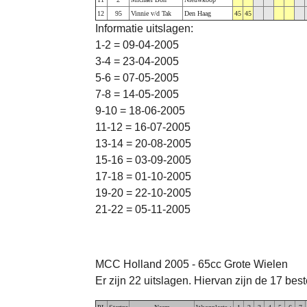
12
95
Vinnie v/d Tak
Den Haag
45
45
Informatie uitslagen:
1-2 = 09-04-2005
3-4 = 23-04-2005
5-6 = 07-05-2005
7-8 = 14-05-2005
9-10 = 18-06-2005
11-12 = 16-07-2005
13-14 = 20-08-2005
15-16 = 03-09-2005
17-18 = 01-10-2005
19-20 = 22-10-2005
21-22 = 05-11-2005
MCC Holland 2005 - 65cc Grote Wielen
Er zijn 22 uitslagen. Hiervan zijn de 17 bes