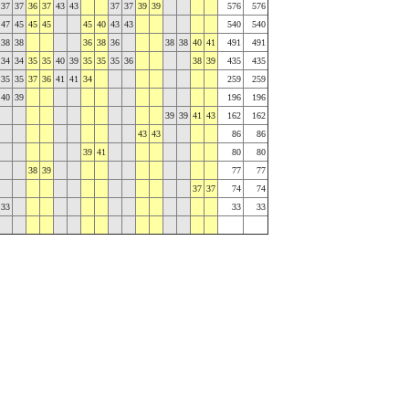
37
37
36
37
43
43
37
37
39
39
576
576
47
45
45
45
45
40
43
43
540
540
38
38
36
38
36
38
38
40
41
491
491
34
34
35
35
40
39
35
35
35
36
38
39
435
435
35
35
37
36
41
41
34
259
259
40
39
196
196
39
39
41
43
162
162
43
43
86
86
39
41
80
80
38
39
77
77
37
37
74
74
33
33
33