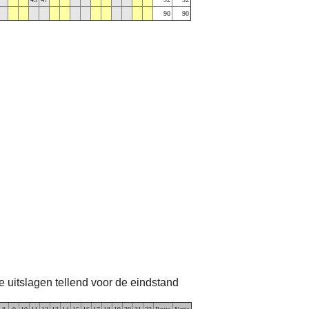
90
90
te uitslagen tellend voor de eindstand