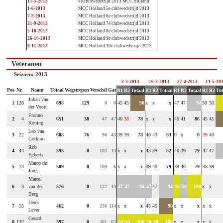
11-5-2013
4e clubwedstrijd 2013 MCC Holland
1-6-2013
MCC Holland 5e clubwedstrijd 2013
7-9-2013
MCC Holland 6e clubwedstrijd 2013
21-9-2013
MCC Holland 7e clubwedstrijd 2013
5-10-2013
MCC Holland 8e clubwedstrijd 2013
26-10-2013
MCC Holland 9e clubwedstrijd 2013
9-11-2013
MCC Holland 10e clubwedstrijd 2013
Veteranen
Seizoen: 2013
2-3-2013
16-3-2013
27-4-2013
11-5-20
Pos
Nr.
Naam
Totaal
Wegstrepen
Verschil
Gat
R1
R2
Totaal
R1
R2
Totaal
R1
R2
Totaal
R1
R2
Tot
Johan van
1
128
698
129
0
0
45
45
90
x
x
x
47
47
94
50
50
der Voort
Fronno
2
4
651
38
47
47
40
38
78
x
x
x
45
41
86
45
45
Koning
Leo van
3
22
608
76
90
43
39
39
78
40
43
83
0
x
0
39
40
Gorkum
Rob
4
44
595
0
103
13
x
x
x
43
39
82
40
39
79
47
47
Egberts
Marco de
5
13
589
0
109
6
x
x
x
39
40
79
39
40
79
38
39
Jong
Marcel
6
3
van der
576
0
122
13
47
47
94
47
47
94
50
50
100
x
x
Berg
Henk
7
55
462
0
236
114
x
x
x
45
45
90
x
x
x
x
x
Lever
Gerard
8
132
397
0
301
65
50
50
100
50
50
100
x
x
x
x
x