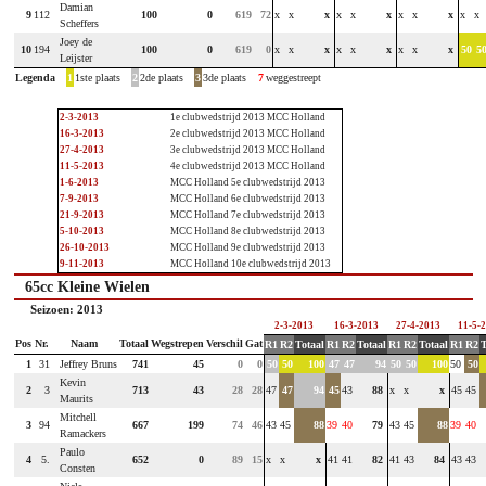
Damian
9
112
100
0
619
72
x
x
x
x
x
x
x
x
x
x
x
Scheffers
Joey de
10
194
100
0
619
0
x
x
x
x
x
x
x
x
x
50
5
Leijster
Legenda
1
1ste plaats
2
2de plaats
3
3de plaats
7
weggestreept
2-3-2013
1e clubwedstrijd 2013 MCC Holland
16-3-2013
2e clubwedstrijd 2013 MCC Holland
27-4-2013
3e clubwedstrijd 2013 MCC Holland
11-5-2013
4e clubwedstrijd 2013 MCC Holland
1-6-2013
MCC Holland 5e clubwedstrijd 2013
7-9-2013
MCC Holland 6e clubwedstrijd 2013
21-9-2013
MCC Holland 7e clubwedstrijd 2013
5-10-2013
MCC Holland 8e clubwedstrijd 2013
26-10-2013
MCC Holland 9e clubwedstrijd 2013
9-11-2013
MCC Holland 10e clubwedstrijd 2013
65cc Kleine Wielen
Seizoen: 2013
2-3-2013
16-3-2013
27-4-2013
11-5-
Pos
Nr.
Naam
Totaal
Wegstrepen
Verschil
Gat
R1
R2
Totaal
R1
R2
Totaal
R1
R2
Totaal
R1
R2
T
1
31
Jeffrey Bruns
741
45
0
0
50
50
100
47
47
94
50
50
100
50
50
Kevin
2
3
713
43
28
28
47
47
94
45
43
88
x
x
x
45
45
Maurits
Mitchell
3
94
667
199
74
46
43
45
88
39
40
79
43
45
88
39
40
Ramackers
Paulo
4
5.
652
0
89
15
x
x
x
41
41
82
41
43
84
43
43
Consten