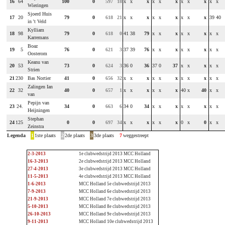
16
64
100
0
597
18
x
x
x
x
x
x
x
x
x
x
x
Wieringen
Sjoerd Huis
17
20
79
0
618
21
x
x
x
x
x
x
x
x
x
39
40
in 't Veld
Kylliam
18
98
79
0
618
0
41
38
79
x
x
x
x
x
x
x
x
Karremans
Boaz
19
5
76
0
621
3
37
39
76
x
x
x
x
x
x
x
x
Oosterom
Keanu van
20
53
73
0
624
3
36
0
36
37
0
37
x
x
x
x
x
Strien
21
230
Bas Nortier
41
0
656
32
x
x
x
x
x
x
x
x
x
x
x
Zalingen Ian
22
32
40
0
657
1
x
x
x
x
x
x
40
x
40
x
x
van
Pepijn van
23
24.
34
0
663
6
34
0
34
x
x
x
x
x
x
x
x
Heijningen
Stephan
24
125
0
0
697
34
x
x
x
x
x
x
0
x
0
x
x
Zeinstra
Legenda
1
1ste plaats
2
2de plaats
3
3de plaats
7
weggestreept
2-3-2013
1e clubwedstrijd 2013 MCC Holland
16-3-2013
2e clubwedstrijd 2013 MCC Holland
27-4-2013
3e clubwedstrijd 2013 MCC Holland
11-5-2013
4e clubwedstrijd 2013 MCC Holland
1-6-2013
MCC Holland 5e clubwedstrijd 2013
7-9-2013
MCC Holland 6e clubwedstrijd 2013
21-9-2013
MCC Holland 7e clubwedstrijd 2013
5-10-2013
MCC Holland 8e clubwedstrijd 2013
26-10-2013
MCC Holland 9e clubwedstrijd 2013
9-11-2013
MCC Holland 10e clubwedstrijd 2013