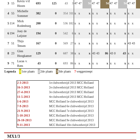
Kevin v/d
3
15
693
125
43
3
47
47
94
47
47
94
47
47
94
47
47
Hoorn
Michelle
4
55
382
0
354
311
x
x
x
x
x
x
x
x
x
x
x
Sommer
Mick
5
114
200
0
536
182
x
x
x
x
x
x
x
x
x
x
x
Rodenburg
Joey de
6
194
194
0
542
6
x
x
x
x
x
x
x
x
x
x
x
Leijster
Thijs
7
51
167
0
569
27
x
x
x
x
x
x
x
x
x
43
43
Tensen
Glen
8
23
129
0
607
38
x
x
x
43
43
86
43
0
43
x
x
Hoogkamer
Lucas v.
9
71
43
0
693
86
x
x
x
x
x
x
x
x
x
x
x
Rees
Legenda
1
1ste plaats
2
2de plaats
3
3de plaats
7
weggestreept
2-3-2013
1e clubwedstrijd 2013 MCC Holland
16-3-2013
2e clubwedstrijd 2013 MCC Holland
27-4-2013
3e clubwedstrijd 2013 MCC Holland
11-5-2013
4e clubwedstrijd 2013 MCC Holland
1-6-2013
MCC Holland 5e clubwedstrijd 2013
7-9-2013
MCC Holland 6e clubwedstrijd 2013
21-9-2013
MCC Holland 7e clubwedstrijd 2013
5-10-2013
MCC Holland 8e clubwedstrijd 2013
26-10-2013
MCC Holland 9e clubwedstrijd 2013
9-11-2013
MCC Holland 10e clubwedstrijd 2013
MX1/3