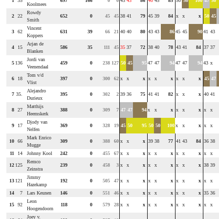
1
35
697
166
0
0
43
43
86
40
45
85
50
50
100
47
50
Koolmees
Rowdy
2
22
652
0
45
45
38
41
79
45
39
84
x
x
x
50
45
Smith
Vincent
3
62
631
39
66
21
40
40
80
43
43
86
45
45
90
41
43
Koppers
Arjan de
4
15
586
35
111
45
35
37
72
38
40
78
43
41
84
37
37
Blanken
Jordi van
5
136
459
0
238
127
50
45
95
47
47
94
47
47
94
43
x
Veenendaal
Tom v/d
6
18
397
0
300
62
x
x
x
x
x
x
x
x
x
45
47
Vlist
Alejandro
7
35.
395
0
302
2
39
36
75
41
41
82
x
x
x
40
41
Durieux
Matthijs
8
27
388
0
309
7
47
47
94
x
x
x
x
x
x
x
x
Heemskerk
Djody van
9
17
369
0
328
19
45
50
95
50
50
100
x
x
x
x
x
Nelfen
Mark Enrico
10
66
309
0
388
60
x
x
x
39
38
77
41
43
84
36
38
Mugge
11
14
Johnny Kool
242
0
455
67
x
x
x
x
x
x
x
x
x
x
x
Remco
12
125
239
0
458
3
x
x
x
x
x
x
x
x
x
38
39
Zeinstra
Jimmy
13
121
192
0
505
47
x
x
x
x
x
x
x
x
x
x
x
Hazekamp
14
7
Lars Keunen
146
0
551
46
x
x
x
x
x
x
x
x
x
35
36
Leon
15
92
118
0
579
28
x
x
x
x
x
x
x
x
x
x
x
Hoogendoorn
Joey v.