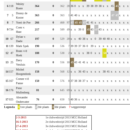
Wesley
6
118
364
0
362
28
36
0
x
x
39
38
39
38
x
x
45
45
x
x
x
Boere
Donny de
7
5
363
0
363
1
41
40
x
x
x
x
x
x
x
x
47
47
x
x
x
Koster
8
7
Yoeri de Pee
266
0
460
97
47
45
45
47
41
41
x
x
x
x
x
x
x
x
x
Coen v.
9
734
217
0
509
49
x
x
39
0
45
43
47
43
x
x
x
x
x
x
x
Haut
Dylan v.
10
67
197
0
529
20
x
x
40
38
x
x
0
39
40
40
x
x
x
x
x
Daele
11
139
Mark Spek
190
0
536
7
39
39
37
36
0
39
x
x
x
x
x
x
x
x
x
Bram v/d
12
47
188
0
538
2
x
x
x
x
38
0
x
x
50
x
x
x
x
x
x
Hoek
Davy
13
25
170
0
556
18
45
43
41
41
x
x
x
x
x
x
x
x
x
x
x
Versluis
Michel
14
157
158
0
568
12
x
x
36
43
x
x
x
x
38
41
x
x
x
x
x
Hoogendonk
Cornee v/d
15
167
150
0
576
8
37
38
38
37
x
x
x
x
x
x
x
x
x
x
x
Panne
Peter
16
176
81
0
645
69
x
x
x
x
x
x
x
x
x
x
x
x
x
x
x
Mullenberg
Alexander
17
025
76
0
650
5
40
36
x
x
x
x
x
x
x
x
x
x
x
x
x
Onderwater
Legenda
1
1ste plaats
2
2de plaats
3
3de plaats
7
weggestreept
2-3-2013
1e clubwedstrijd 2013 MCC Holland
16-3-2013
2e clubwedstrijd 2013 MCC Holland
27-4-2013
3e clubwedstrijd 2013 MCC Holland