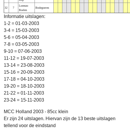
Lorenzo
32
7
Bodegraven
Boelen
Informatie uitslagen:
1-2 = 01-03-2003
3-4 = 15-03-2003
5-6 = 05-04-2003
7-8 = 03-05-2003
9-10 = 07-06-2003
11-12 = 19-07-2003
13-14 = 23-08-2003
15-16 = 20-09-2003
17-18 = 04-10-2003
19-20 = 18-10-2003
21-22 = 01-11-2003
23-24 = 15-11-2003
MCC Holland 2003 - 85cc klein
Er zijn 24 uitslagen. Hiervan zijn de 13 beste uitslagen
tellend voor de eindstand