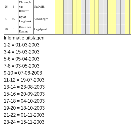
Christoph
26
6
van
Stolwijk
Halderen
Dylan
27
16
Vlaardingen
Langbroek
Daniël ten
28
9
Oegstgeest
Damme
Informatie uitslagen:
1-2 = 01-03-2003
3-4 = 15-03-2003
5-6 = 05-04-2003
7-8 = 03-05-2003
9-10 = 07-06-2003
11-12 = 19-07-2003
13-14 = 23-08-2003
15-16 = 20-09-2003
17-18 = 04-10-2003
19-20 = 18-10-2003
21-22 = 01-11-2003
23-24 = 15-11-2003