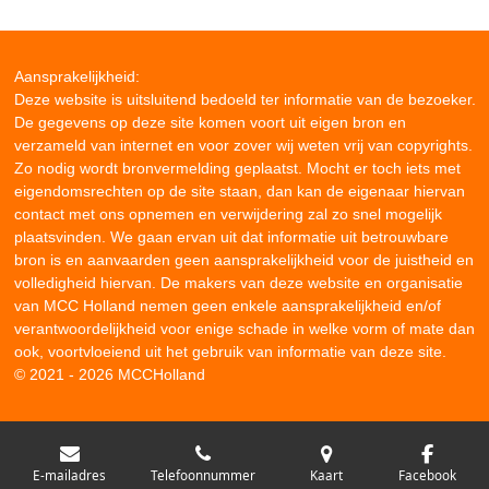
Aansprakelijkheid:
Deze website is uitsluitend bedoeld ter informatie van de bezoeker.
De gegevens op deze site komen voort uit eigen bron en
verzameld van internet en voor zover wij weten vrij van copyrights.
Zo nodig wordt bronvermelding geplaatst. Mocht er toch iets met
eigendomsrechten op de site staan, dan kan de eigenaar hiervan
contact met ons opnemen en verwijdering zal zo snel mogelijk
plaatsvinden. We gaan ervan uit dat informatie uit betrouwbare
bron is en aanvaarden geen aansprakelijkheid voor de juistheid en
volledigheid hiervan. De makers van deze website en organisatie
van MCC Holland nemen geen enkele aansprakelijkheid en/of
verantwoordelijkheid voor enige schade in welke vorm of mate dan
ook, voortvloeiend uit het gebruik van informatie van deze site.
© 2021 - 2026 MCCHolland
E-mailadres
Telefoonnummer
Kaart
Facebook