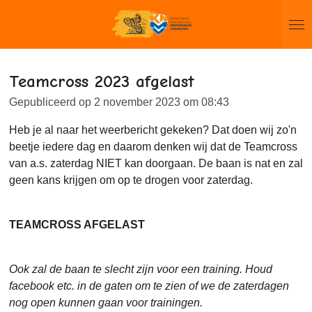
Ga
direct
naar
de
Teamcross 2023 afgelast
hoofdinhoud
Gepubliceerd op 2 november 2023 om 08:43
Heb je al naar het weerbericht gekeken? Dat doen wij zo'n
beetje iedere dag en daarom denken wij dat de Teamcross
van a.s. zaterdag NIET kan doorgaan. De baan is nat en zal
geen kans krijgen om op te drogen voor zaterdag.
TEAMCROSS AFGELAST
Ook zal de baan te slecht zijn voor een training. Houd
facebook etc. in de gaten om te zien of we de zaterdagen
nog open kunnen gaan voor trainingen.