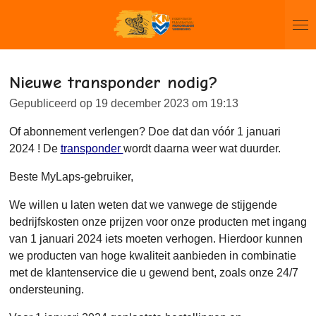
Ga
direct
naar
de
Nieuwe transponder nodig?
hoofdinhoud
Gepubliceerd op 19 december 2023 om 19:13
Of abonnement verlengen? Doe dat dan vóór 1 januari
2024 ! De
transponder
wordt daarna weer wat duurder.
Beste MyLaps-gebruiker,
We willen u laten weten dat we vanwege de stijgende
bedrijfskosten onze prijzen voor onze producten met ingang
van 1 januari 2024 iets moeten verhogen. Hierdoor kunnen
we producten van hoge kwaliteit aanbieden in combinatie
met de klantenservice die u gewend bent, zoals onze 24/7
ondersteuning.