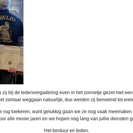
n zij bij de ledenvergadering even in het zonnetje gezet met ee
 niet zomaar weggaan natuurlijk, dus werden zij benoemd tot er
t de rug toekeren, want gelukkig gaan we ze nog vaak meemaken
oor alle mooie jaren en we hopen nog lang van jullie diensten
Het bestuur en leden.