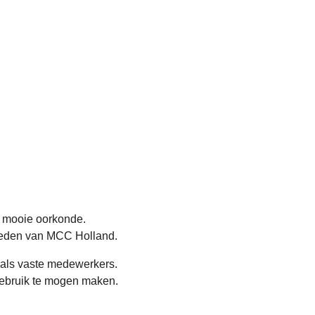
n mooie oorkonde.
eleden van MCC Holland.
 als vaste medewerkers.
 gebruik te mogen maken.