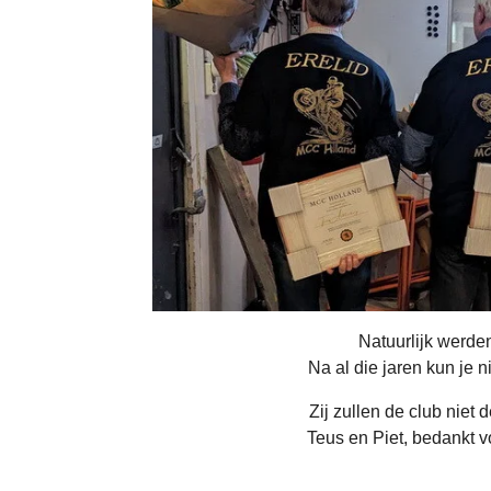
Natuurlijk werde
Na al die jaren kun je
Zij zullen de club nie
Teus en Piet, bedankt v