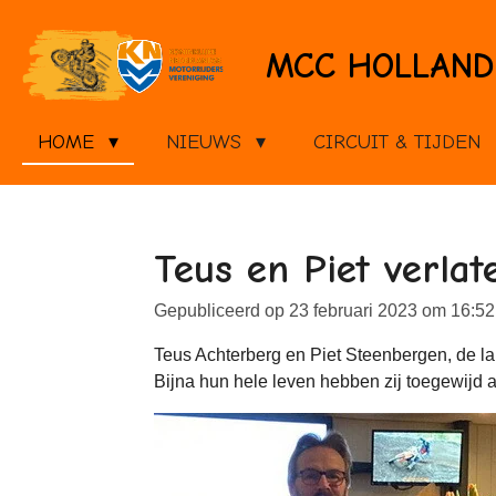
Ga
direct
MCC HOLLAND
naar
de
hoofdinhoud
HOME
NIEUWS
CIRCUIT & TIJDEN
Teus en Piet verlat
Gepubliceerd op 23 februari 2023 om 16:52
Teus Achterberg en Piet Steenbergen, de la
Bijna hun hele leven hebben zij toegewijd 