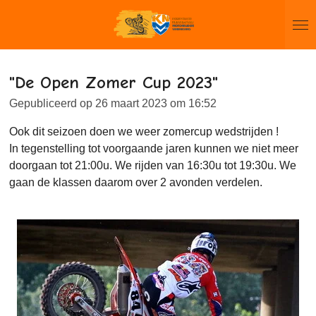
Ga
direct
naar
de
"De Open Zomer Cup 2023"
hoofdinhoud
Gepubliceerd op 26 maart 2023 om 16:52
Ook dit seizoen doen we weer zomercup wedstrijden !
In tegenstelling tot voorgaande jaren kunnen we niet meer
doorgaan tot 21:00u. We rijden van 16:30u tot 19:30u. We
gaan de klassen daarom over 2 avonden verdelen.