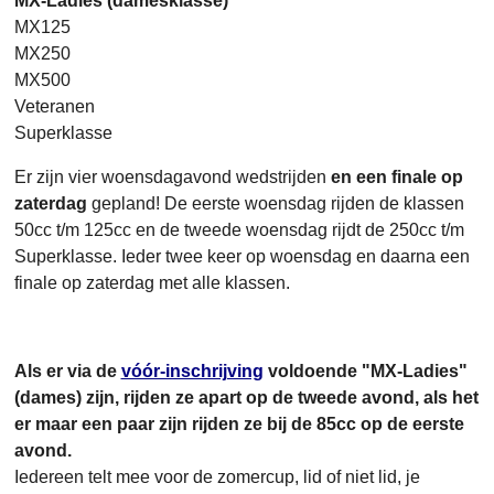
MX-Ladies (damesklasse)
MX125
MX250
MX500
Veteranen
Superklasse
Er zijn vier woensdagavond wedstrijden
en een finale op
zaterdag
gepland! De eerste woensdag rijden de klassen
50cc t/m 125cc en de tweede woensdag rijdt de 250cc t/m
Superklasse. Ieder twee keer op woensdag en daarna een
finale op zaterdag met alle klassen.
Als er via de
vóór-inschrijving
voldoende "MX-Ladies"
(dames) zijn, rijden ze apart op de tweede avond, als het
er maar een paar zijn rijden ze bij de 85cc op de eerste
avond.
Iedereen telt mee voor de zomercup, lid of niet lid, je