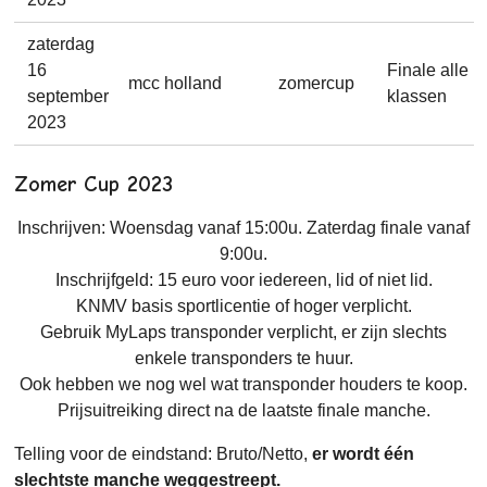
zaterdag
16
Finale alle
mcc holland
zomercup
september
klassen
2023
Zomer Cup 2023
Inschrijven: Woensdag vanaf 15:00u. Zaterdag finale vanaf
9:00u.
Inschrijfgeld: 15 euro voor iedereen, lid of niet lid.
KNMV basis sportlicentie of hoger verplicht.
Gebruik MyLaps transponder verplicht, er zijn slechts
enkele transponders te huur.
Ook hebben we nog wel wat transponder houders te koop.
Prijsuitreiking direct na de laatste finale manche.
Telling voor de eindstand: Bruto/Netto,
er wordt één
slechtste manche weggestreept.