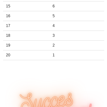
15
6
16
5
17
4
18
3
19
2
20
1