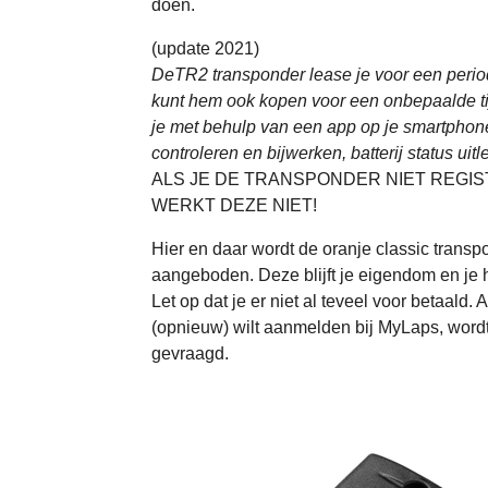
doen.
(update 2021)
DeTR2 transponder lease je voor een peri
kunt hem ook kopen voor een onbepaalde t
je met behulp van een app op je smartphon
controleren en bijwerken, batterij status uitl
ALS JE DE TRANSPONDER NIET REGIS
WERKT DEZE NIET!
Hier en daar wordt de oranje classic transp
aangeboden. Deze blijft je eigendom en je h
Let op dat je er niet al teveel voor betaald.
(opnieuw) wilt aanmelden bij MyLaps, wordt
gevraagd.