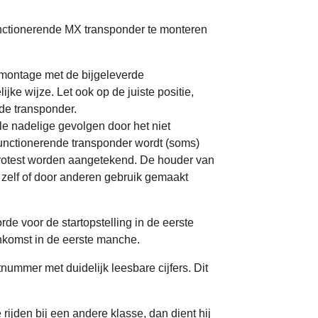
unctionerende MX transponder te monteren
montage met de bijgeleverde
ke wijze. Let ook op de juiste positie,
de transponder.
le nadelige gevolgen door het niet
functionerende transponder wordt (soms)
protest worden aangetekend.
De houder van
n zelf of door anderen gebruik gemaakt
de voor de startopstelling in de eerste
ankomst in de eerste manche.
ummer met duidelijk leesbare cijfers. Dit
rijden bij een andere klasse, dan dient hij