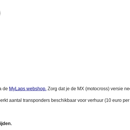
a de
MyLaps webshop.
Zorg dat je de MX (motocross) versie ne
erkt aantal transponders beschikbaar voor verhuur (10 euro per
ijden.