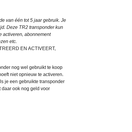
ode
van één tot 5 jaar gebruik. Je
ijd. Deze TR2 transponder kun
e activeren, abonnement
ezen etc.
TREERD EN ACTIVEERT,
onder nog wel gebruikt te koop
oeft niet opnieuw te activeren.
 Als je een gebruikte transponder
 daar ook nog geld voor