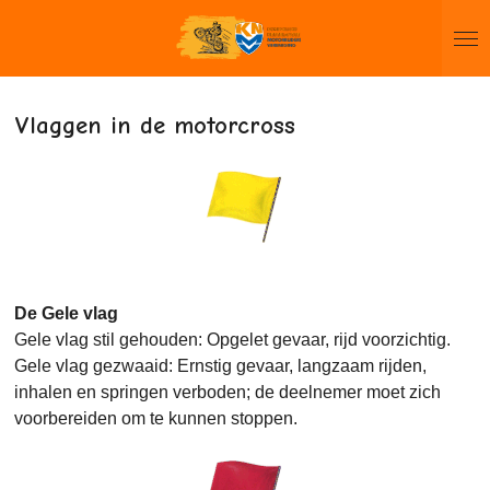
Ga
direct
naar
de
Vlaggen in de motorcross
hoofdinhoud
De Gele vlag
Gele vlag stil gehouden: Opgelet gevaar, rijd voorzichtig.
Gele vlag gezwaaid: Ernstig gevaar, langzaam rijden,
inhalen en springen verboden; de deelnemer moet zich
voorbereiden om te kunnen stoppen.