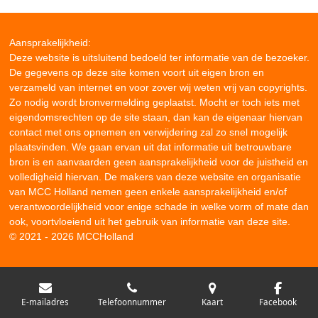
Aansprakelijkheid:
Deze website is uitsluitend bedoeld ter informatie van de bezoeker.
De gegevens op deze site komen voort uit eigen bron en
verzameld van internet en voor zover wij weten vrij van copyrights.
Zo nodig wordt bronvermelding geplaatst. Mocht er toch iets met
eigendomsrechten op de site staan, dan kan de eigenaar hiervan
contact met ons opnemen en verwijdering zal zo snel mogelijk
plaatsvinden. We gaan ervan uit dat informatie uit betrouwbare
bron is en aanvaarden geen aansprakelijkheid voor de juistheid en
volledigheid hiervan. De makers van deze website en organisatie
van MCC Holland nemen geen enkele aansprakelijkheid en/of
verantwoordelijkheid voor enige schade in welke vorm of mate dan
ook, voortvloeiend uit het gebruik van informatie van deze site.
© 2021 - 2026 MCCHolland
E-mailadres
Telefoonnummer
Kaart
Facebook