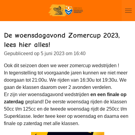
Ga
direct
naar
de
De woensdagavond Zomercup 2023,
hoofdinhoud
lees hier alles!
Gepubliceerd op 5 juni 2023 om 16:40
Ook dit seizoen doen we weer zomercup wedstrijden !
In tegenstelling tot voorgaande jaren kunnen we niet meer
doorgaan tot 21:00u. We rijden van 16:30u tot 19:30u. We
gaan de klassen daarom over 2 avonden verdelen.
Er zijn vier woensdagavond wedstrijden
en een finale op
zaterdag
gepland! De eerste woensdag rijden de klassen
50cc t/m 125cc en de tweede woensdag rijdt de 250cc t/m
Superklasse. Ieder twee keer op woensdag en daarna een
finale op zaterdag met alle klassen.