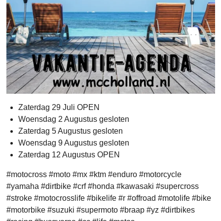
Zaterdag 29 Juli OPEN
Woensdag 2 Augustus gesloten
Zaterdag 5 Augustus gesloten
Woensdag 9 Augustus gesloten
Zaterdag 12 Augustus OPEN
#motocross #moto #mx #ktm #enduro #motorcycle
#yamaha #dirtbike #crf #honda #kawasaki #supercross
#stroke #motocrosslife #bikelife #r #offroad #motolife #bike
#motorbike #suzuki #supermoto #braap #yz #dirtbikes