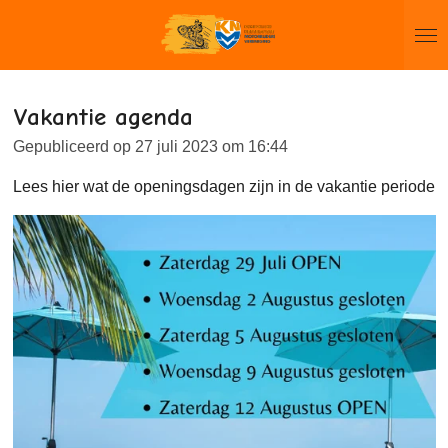
Ga
direct
naar
de
Vakantie agenda
hoofdinhoud
Gepubliceerd op 27 juli 2023 om 16:44
Lees hier wat de openingsdagen zijn in de vakantie periode