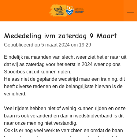
Ga
direct
naar
de
Mededeling ivm zaterdag 9 Maart
hoofdinhoud
Gepubliceerd op 5 maart 2024 om 19:29
Eindelijk na maanden van slecht weer ziet het er naar uit
dat wij as zaterdag voor het eerst in 2024 weer op ons
Spoorbos circuit kunnen rijden.
Helaas niet de geplande wedstrijd maar een training, dit
heeft diverse redenen en de belangrijkste hiervan is de
veiligheid.
Veel rijders hebben niet of weinig kunnen rijden en onze
baan is ook veranderd en dan in wedstrijdverband is dit
naar onze mening niet verstandig.
Ook is er nog veel werk te verrichten en omdat de baan