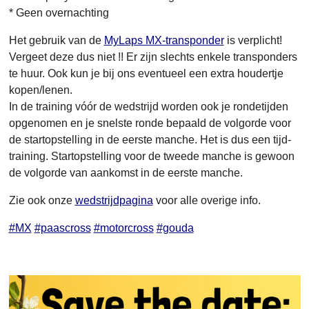
* Geen overnachting
Het gebruik van de
MyLaps MX-transponder
is verplicht!
Vergeet deze dus niet !! Er zijn slechts enkele transponders
te huur. Ook kun je bij ons eventueel een extra houdertje
kopen/lenen.
In de training vóór de wedstrijd worden ook je rondetijden
opgenomen en je snelste ronde bepaald de volgorde voor
de startopstelling in de eerste manche. Het is dus een tijd-
training. Startopstelling voor de tweede manche is gewoon
de volgorde van aankomst in de eerste manche.
Zie ook onze
wedstrijdpagina
voor alle overige info.
#MX
#paascross
#motorcross
#gouda