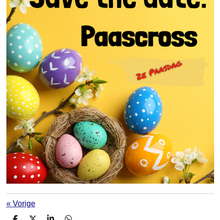
«
Vorige