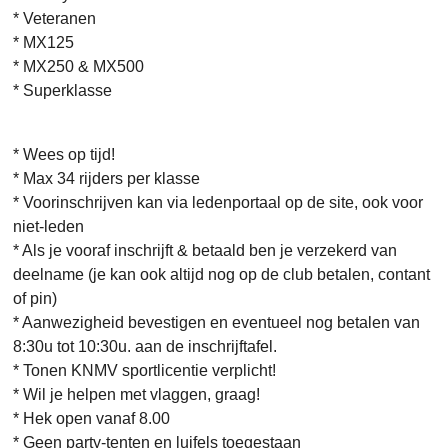
* Veteranen
* MX125
* MX250 & MX500
* Superklasse
* Wees op tijd!
* Max 34 rijders per klasse
* Voorinschrijven kan via ledenportaal op de site, ook voor
niet-leden
* Als je vooraf inschrijft & betaald ben je verzekerd van
deelname (je kan ook altijd nog op de club betalen, contant
of pin)
* Aanwezigheid bevestigen en eventueel nog betalen van
8:30u tot 10:30u. aan de inschrijftafel.
* Tonen KNMV sportlicentie verplicht!
* Wil je helpen met vlaggen, graag!
* Hek open vanaf 8.00
* Geen party-tenten en luifels toegestaan