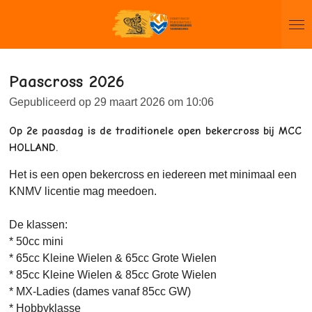
Ga
direct
naar
de
Paascross 2026
hoofdinhoud
Gepubliceerd op 29 maart 2026 om 10:06
Op 2e paasdag is de traditionele open bekercross bij MCC
HOLLAND.
Het is een open bekercross en iedereen met minimaal een
KNMV licentie mag meedoen.
De klassen:
* 50cc mini
* 65cc Kleine Wielen & 65cc Grote Wielen
* 85cc Kleine Wielen & 85cc Grote Wielen
* MX-Ladies (dames vanaf 85cc GW)
* Hobbyklasse